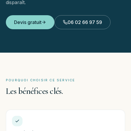
disparaît.
Devis gratuit
06 02 66 97 59
POURQUOI CHOISIR CE SERVICE
Les
bénéfices
clés.