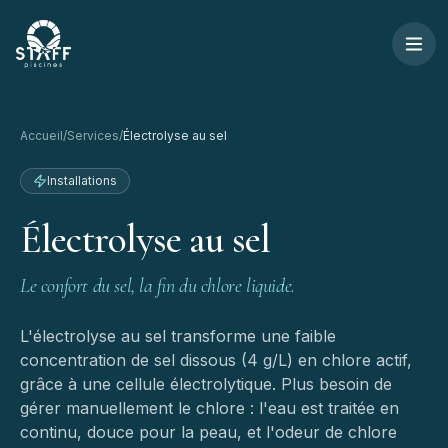
Aller au contenu
STAFF Piscines — Accueil
Accueil
/
Services
/
Électrolyse au sel
Installations
Électrolyse
au
sel
Le confort du sel, la fin du chlore liquide.
L'électrolyse au sel transforme une faible
concentration de sel dissous (4 g/L) en chlore actif,
grâce à une cellule électrolytique. Plus besoin de
gérer manuellement le chlore : l'eau est traitée en
continu, douce pour la peau, et l'odeur de chlore