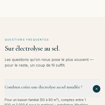
QUESTIONS FRÉQUENTES
Sur
électrolyse
au
sel.
Les questions qu'on nous pose le plus souvent —
pour le reste, un coup de fil suffit.
Combien coûte une électrolyse au sel installée ?
Pour un bassin familial (50 à 80 m³), comptez entre 1
500 et 3 000 € pour le matériel + installation. Modèles