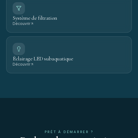
Système de filtration
Découvrir
Éclairage LED subaquatique
Découvrir
PRÊT À DÉMARRER ?