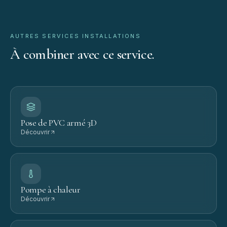
AUTRES SERVICES
INSTALLATIONS
À
combiner
avec
ce
service.
Pose de PVC armé 3D
Découvrir
Pompe à chaleur
Découvrir