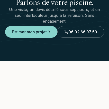
Parlons
de
votre
piscine.
Une visite, un devis détaillé sous sept jours, et un
seul interlocuteur jusqu'à la livraison. Sans
engagement.
Estimer mon projet
06 02 66 97 59