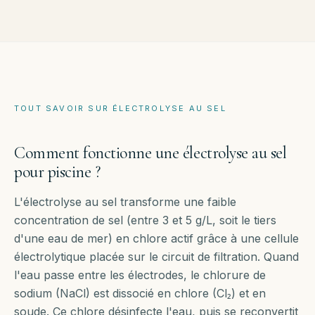
TOUT SAVOIR SUR
ÉLECTROLYSE AU SEL
Comment fonctionne une électrolyse au sel
pour piscine ?
L'électrolyse au sel transforme une faible
concentration de sel (entre 3 et 5 g/L, soit le tiers
d'une eau de mer) en chlore actif grâce à une cellule
électrolytique placée sur le circuit de filtration. Quand
l'eau passe entre les électrodes, le chlorure de
sodium (NaCl) est dissocié en chlore (Cl₂) et en
soude. Ce chlore désinfecte l'eau, puis se reconvertit