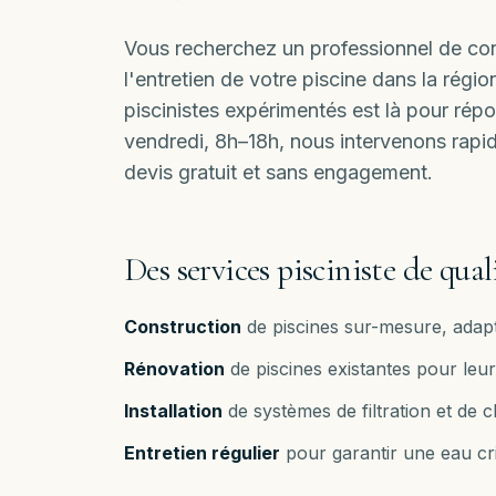
Vous recherchez un professionnel de conf
l'entretien de votre piscine dans la rég
piscinistes expérimentés est là pour rép
vendredi, 8h–18h
, nous intervenons rap
devis gratuit et sans engagement.
Des services pisciniste de qual
Construction
de piscines sur-mesure, adapt
Rénovation
de piscines existantes pour le
Installation
de systèmes de filtration et de 
Entretien régulier
pour garantir une eau cri