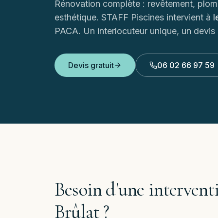
Rénovation complète : revêtement, plomb
esthétique.
STAFF Piscines intervient à
l
PACA. Un interlocuteur unique, un devis d
Devis gratuit
06 02 66 97 59
Besoin d'une intervent
Brûlat
?