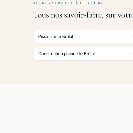
AUTRES SERVICES À
LE BRÛLAT
Tous nos savoir-faire, sur vo
Pisciniste
le Brûlat
Construction piscine
le Brûlat