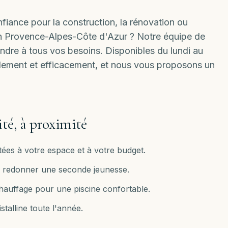
iance pour la construction, la rénovation ou
ion Provence-Alpes-Côte d'Azur ? Notre équipe de
ondre à tous vos besoins. Disponibles
du lundi au
idement et efficacement, et nous vous proposons un
ité, à proximité
ées à votre espace et à votre budget.
ur redonner une seconde jeunesse.
chauffage pour une piscine confortable.
stalline toute l'année.