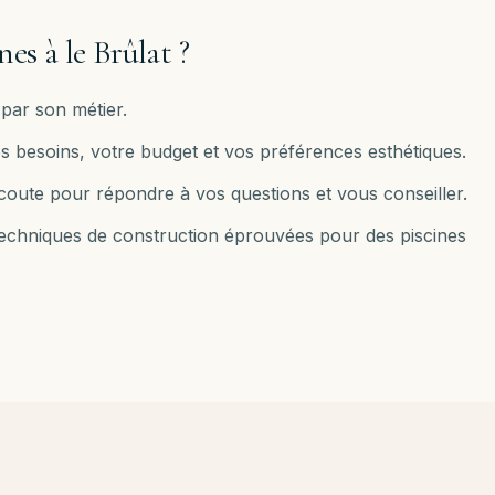
nes à
le Brûlat
?
par son métier.
s besoins, votre budget et vos préférences esthétiques.
e écoute pour répondre à vos questions et vous conseiller.
 techniques de construction éprouvées pour des piscines