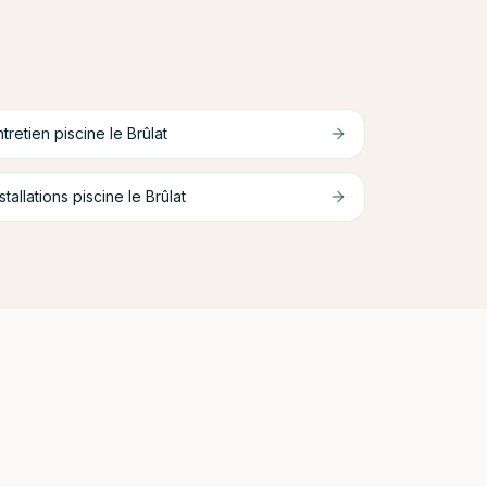
ntretien piscine
le Brûlat
stallations piscine
le Brûlat