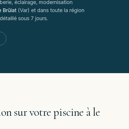
erie, éclairage, modernisation
e Brûlat
(
Var
) et dans toute la région
étaillé sous 7 jours.
ion sur votre piscine à
le