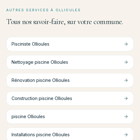
AUTRES SERVICES À
OLLIOULES
Tous nos savoir-faire, sur votre commune.
Pisciniste
Ollioules
Nettoyage piscine
Ollioules
Rénovation piscine
Ollioules
Construction piscine
Ollioules
piscine
Ollioules
Installations piscine
Ollioules