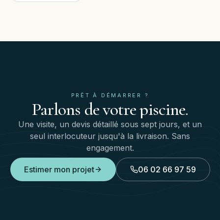
PRÊT À DÉMARRER ?
Parlons
de
votre
piscine.
Une visite, un devis détaillé sous sept jours, et un
seul interlocuteur jusqu'à la livraison. Sans
engagement.
Estimer mon projet
06 02 66 97 59