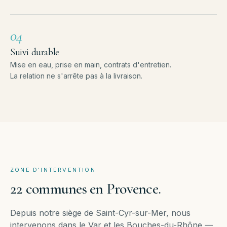
04
Suivi durable
Mise en eau, prise en main, contrats d'entretien.
La relation ne s'arrête pas à la livraison.
ZONE D'INTERVENTION
22
communes
en
Provence.
Depuis notre siège de Saint-Cyr-sur-Mer, nous
intervenons dans le Var et les Bouches-du-Rhône —