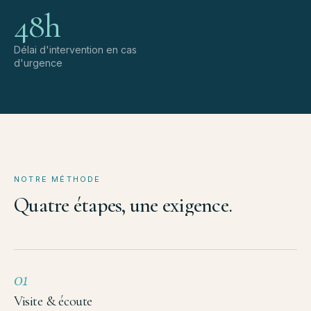
48h
Délai d'intervention en cas
d'urgence
NOTRE MÉTHODE
Quatre
étapes,
une
exigence.
01
Visite & écoute