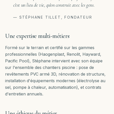
c'est un lieu de vie, qu'on construit avec les gens.
— STÉPHANE TILLET, FONDATEUR
Une expertise multi-métiers
Formé sur le terrain et certifié sur les gammes
professionnelles (Haogenplast, Renolit, Hayward,
Pacific Pool), Stéphane intervient avec son équipe
sur l'ensemble des chantiers piscine : pose de
revêtements PVC armé 3D, rénovation de structure,
installation d'équipements modernes (électrolyse au
sel, pompe à chaleur, automatisation), et contrats
d'entretien annuels.
Une éthique du métier