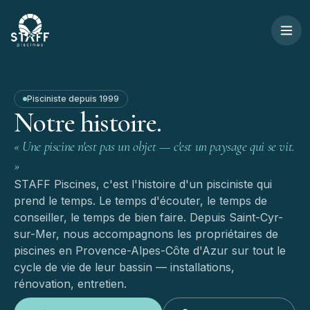
Aller au contenu
STAFF Piscines — Accueil
Pisciniste depuis
1999
Notre
histoire.
« Une piscine n'est pas un objet — c'est un paysage qui se vit.
»
STAFF Piscines, c'est l'histoire d'un pisciniste qui
prend le temps. Le temps d'écouter, le temps de
conseiller, le temps de bien faire. Depuis Saint-Cyr-
sur-Mer, nous accompagnons les propriétaires de
piscines en Provence-Alpes-Côte d'Azur sur tout le
cycle de vie de leur bassin — installations,
rénovation, entretien.
SAINT-CYR-SUR-MER · PACA