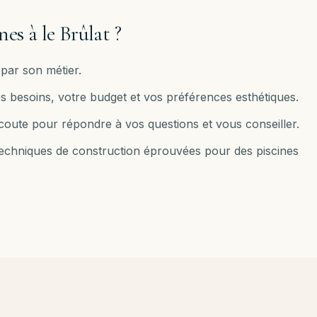
nes à
le Brûlat
?
par son métier.
s besoins, votre budget et vos préférences esthétiques.
e écoute pour répondre à vos questions et vous conseiller.
 techniques de construction éprouvées pour des piscines