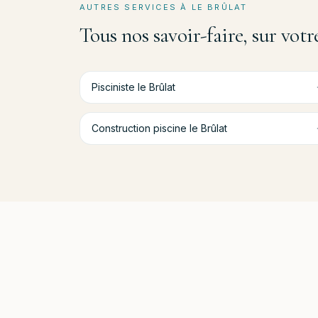
AUTRES SERVICES À
LE BRÛLAT
Tous nos savoir-faire, sur vo
Pisciniste
le Brûlat
Construction piscine
le Brûlat