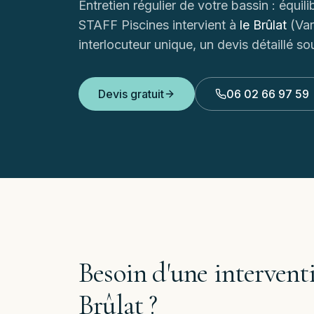
Entretien régulier de votre bassin : équi
STAFF Piscines intervient à
le Brûlat
(
Var
interlocuteur unique, un devis détaillé so
Devis gratuit
06 02 66 97 59
Besoin d'une intervent
Brûlat
?