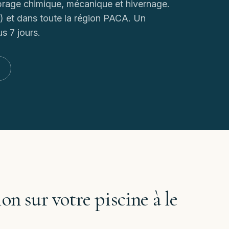
librage chimique, mécanique et hivernage.
) et dans toute la région PACA. Un
us 7 jours.
ion sur votre piscine à
le