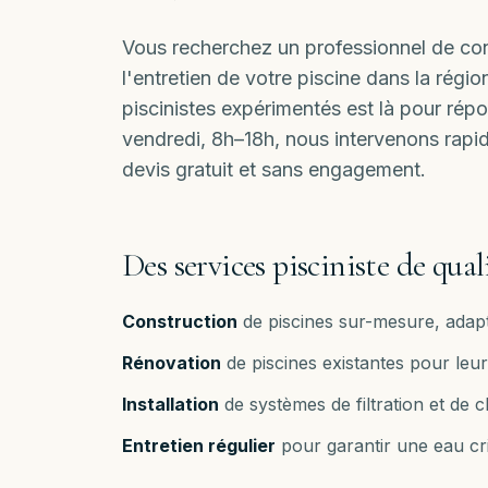
Vous recherchez un professionnel de conf
l'entretien de votre piscine dans la rég
piscinistes expérimentés est là pour rép
vendredi, 8h–18h
, nous intervenons rap
devis gratuit et sans engagement.
Des services pisciniste de qual
Construction
de piscines sur-mesure, adapt
Rénovation
de piscines existantes pour le
Installation
de systèmes de filtration et de 
Entretien régulier
pour garantir une eau cri