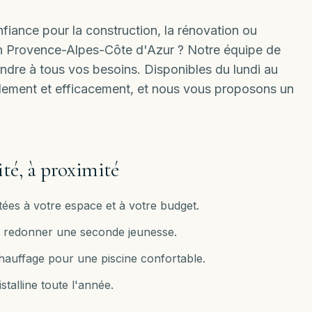
iance pour la construction, la rénovation ou
ion Provence-Alpes-Côte d'Azur ? Notre équipe de
ondre à tous vos besoins. Disponibles
du lundi au
idement et efficacement, et nous vous proposons un
ité, à proximité
ées à votre espace et à votre budget.
ur redonner une seconde jeunesse.
chauffage pour une piscine confortable.
stalline toute l'année.