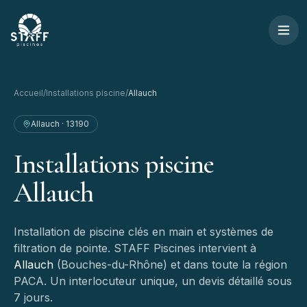
Aller au contenu
STAFF Piscines — Accueil
Accueil
/
Installations piscine
/
Allauch
Allauch
·
13190
Installations
piscine
Allauch
Installation de piscine clés en main et systèmes de
filtration de pointe.
STAFF Piscines intervient à
Allauch
(
Bouches-du-Rhône
) et dans toute la région
PACA. Un interlocuteur unique, un devis détaillé sous
7 jours.