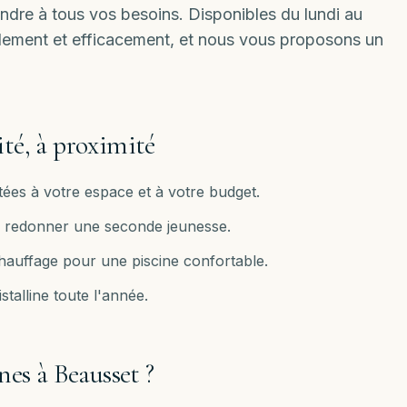
ondre à tous vos besoins. Disponibles
du lundi au
idement et efficacement, et nous vous proposons un
ité, à proximité
ées à votre espace et à votre budget.
ur redonner une seconde jeunesse.
chauffage pour une piscine confortable.
stalline toute l'année.
nes à
Beausset
?