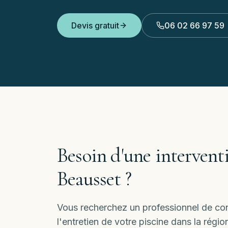
Devis gratuit
06 02 66 97 59
Besoin d'une interventi
Beausset
?
Vous recherchez un professionnel de conf
l'entretien de votre piscine dans la rég