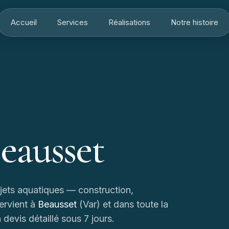
Accueil
Services
Réalisations
Notre histoire
eausset
ojets aquatiques — construction,
ervient à
Beausset
(
Var
) et dans toute la
devis détaillé sous 7 jours.