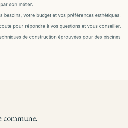
par son métier.
s besoins, votre budget et vos préférences esthétiques.
e écoute pour répondre à vos questions et vous conseiller.
 techniques de construction éprouvées pour des piscines
tre commune.