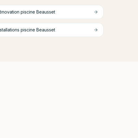
énovation piscine
Beausset
stallations piscine
Beausset