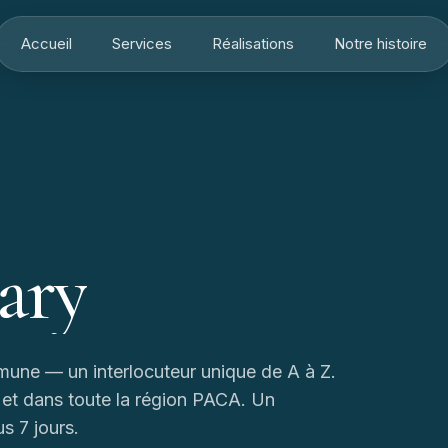
Accueil
Services
Réalisations
Notre histoire
ary
mune — un interlocuteur unique de A à Z.
 et dans toute la région PACA. Un
us 7 jours.