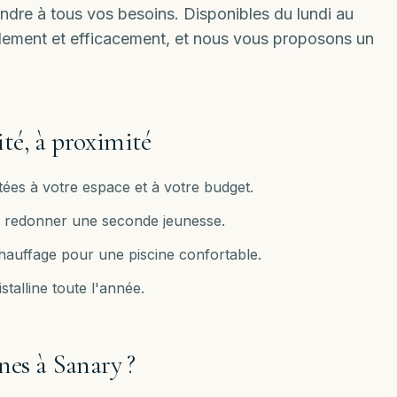
ondre à tous vos besoins. Disponibles
du lundi au
idement et efficacement, et nous vous proposons un
ité, à proximité
ées à votre espace et à votre budget.
ur redonner une seconde jeunesse.
chauffage pour une piscine confortable.
stalline toute l'année.
nes à
Sanary
?