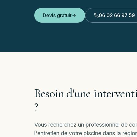
Devis gratuit
06 02 66 97 59
Besoin d'une intervent
?
Vous recherchez un professionnel de conf
l'entretien de votre piscine dans la rég