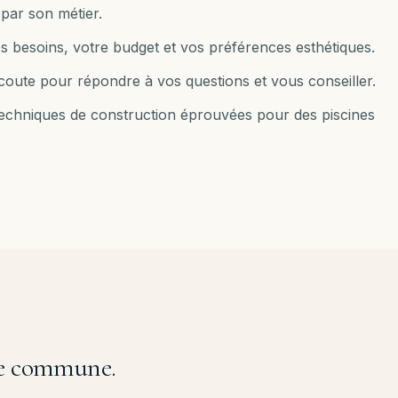
par son métier.
s besoins, votre budget et vos préférences esthétiques.
e écoute pour répondre à vos questions et vous conseiller.
 techniques de construction éprouvées pour des piscines
tre commune.