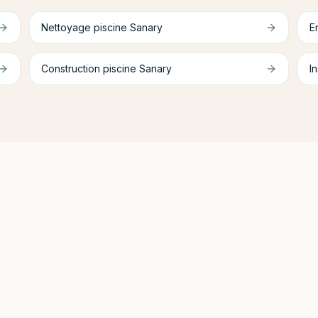
Nettoyage piscine
Sanary
E
Construction piscine
Sanary
In