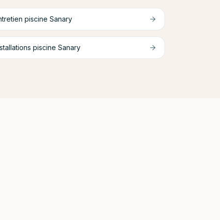
ntretien piscine
Sanary
stallations piscine
Sanary