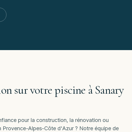
ion sur votre piscine à
Sanary
iance pour la construction, la rénovation ou
ion Provence-Alpes-Côte d'Azur ? Notre équipe de