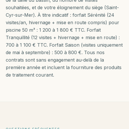
de la taille du bassin, du nombre de visites
souhaitées, et de votre éloignement du siège (Saint-
Cyr-sur-Mer). À titre indicatif : forfait Sérénité (24
visites/an, hivernage + mise en route compris) pour
piscine 50 m³ : 1 200 à 1 800 € TTC. Forfait
Tranquillité (12 visites + hivernage + mise en route) :
700 à 1 100 € TTC. Forfait Saison (visites uniquement
de mai à septembre) : 500 à 800 €. Tous nos
contrats sont sans engagement au-delà de la
première année et incluent la fourniture des produits
de traitement courant.