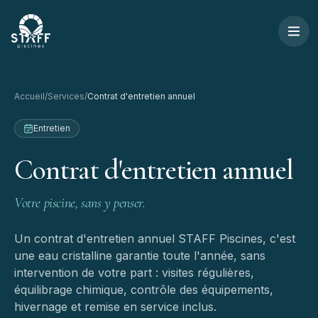
Aller au contenu
STAFF Piscines — Accueil
Accueil
/
Services
/
Contrat d'entretien annuel
Entretien
Contrat
d'entretien
annuel
Votre piscine, sans y penser.
Un contrat d'entretien annuel STAFF Piscines, c'est
une eau cristalline garantie toute l'année, sans
intervention de votre part : visites régulières,
équilibrage chimique, contrôle des équipements,
hivernage et remise en service inclus.