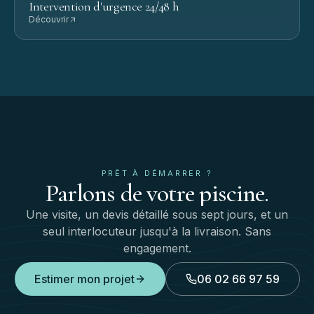
Intervention d'urgence 24/48 h
Découvrir
PRÊT À DÉMARRER ?
Parlons
de
votre
piscine.
Une visite, un devis détaillé sous sept jours, et un
seul interlocuteur jusqu'à la livraison. Sans
engagement.
Estimer mon projet
06 02 66 97 59