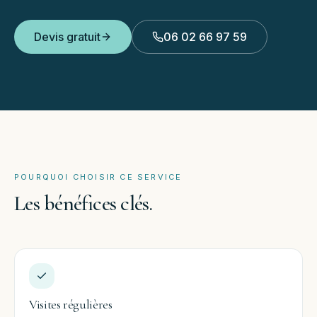
Devis gratuit
06 02 66 97 59
POURQUOI CHOISIR CE SERVICE
Les
bénéfices
clés.
Visites régulières